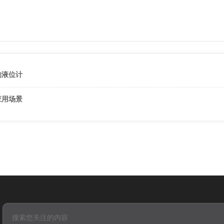
的液位计
应用场景