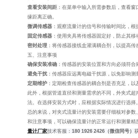
查看安装间距
：在菜单中输入所需参数后，查看窗
缘距离正确。
微调传感器
：观察流量计的信号和传输时间比，根据
固定传感器
：使用夹具将传感器固定好，防止其移
密封处理
：将传感器接线盒灌满耦合剂，以提高传
五、注意事项
确保安装准确
：传感器的安装位置和方向必须符合
避免干扰
：传感器应远离电磁干扰源，以免影响测
定期维护
：定期检查传感器的耦合剂是否充足，以
此外，根据管道直径和测量需求的不同，外夹式超
法。在选择安装方式时，应根据实际情况进行选择
总的来说，对夹式流量计的安装需要仔细核对参数
和注意事项，可以确保流量计的正常运行和测量精
量
计厂家
技术客服：
180 1926 2426
（微信同号）