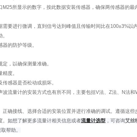
口M25所显示的数字，按此数据安装传感器，确保两传感器的最
需要进行微调，直到信号达到峰值且传输时间比在100±3%以
动。
感器的防护等级。
规定，以确保测量准确。
量精度。
及传感器是否松动或损坏。
声波流量计的安装方式也有所不同，主要包括V法、Z法、N法和
。
、正确接线、选择合适的安装位置并进行准确的调试。遵循这些
度。
如
想了解
更多流量计相关信息或者
流量计选型
，可咨询
艾丝
获取帮助。