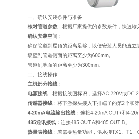
一、确认安装条件与准备
核对管道参数
：根据厂家提供的参数条件，快速输
确认安装空间
：
确保管道到屋顶的距离足够，以便安装人员能直立
墙壁到管道侧面的距离至少为600mm。
管道到地面的距离至少为300mm。
二、接线操作
主机部分接线
：
电源接线
：根据接线图标识，选择AC 220V或DC 
传感器接线
：将下游探头接入下排端子的第2个和第
4-20mA电流输出接线
：连接4-20mA OUT+和4-20
485通讯接线
：连接485 OUT A和485 OUT B。
热量表接线
：若需要热量功能，供水接TX1、T1、G