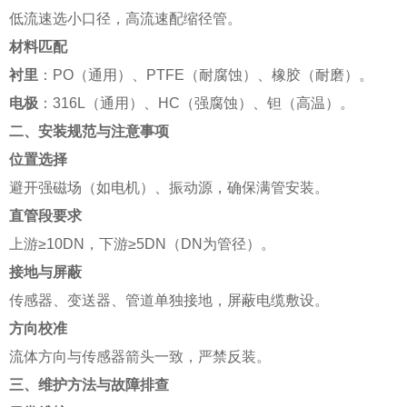
低流速选小口径，高流速配缩径管。
材料匹配
衬里
：PO（通用）、PTFE（耐腐蚀）、橡胶（耐磨）。
电极
：316L（通用）、HC（强腐蚀）、钽（高温）。
二、安装规范与注意事项
位置选择
避开强磁场（如电机）、振动源，确保满管安装。
直管段要求
上游≥10DN，下游≥5DN（DN为管径）。
接地与屏蔽
传感器、变送器、管道单独接地，屏蔽电缆敷设。
方向校准
流体方向与传感器箭头一致，严禁反装。
三、维护方法与故障排查