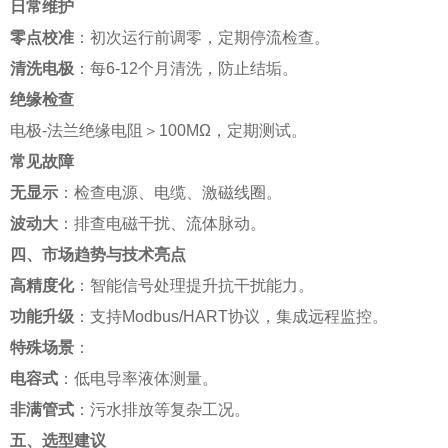
日常维护
零点校准
：初次运行前调零，定期停流检查。
清洗电极
：每6-12个月清洗，防止结垢。
绝缘检查
电极-法兰绝缘电阻＞100MΩ，定期测试。
常见故障
无显示
：检查电源、电缆、激磁线圈。
波动大
：排查电磁干扰、流体脉动。
四、市场趋势与技术亮点
高精度化
：智能信号处理提升抗干扰能力。
功能升级
：支持Modbus/HART协议，集成远程监控。
特殊场景
：
电容式
：低电导率液体测量。
非满管式
：污水排放等复杂工况。
五、选型建议