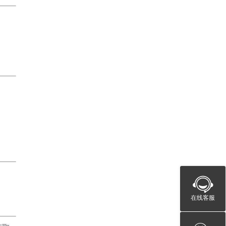
在线客服
。