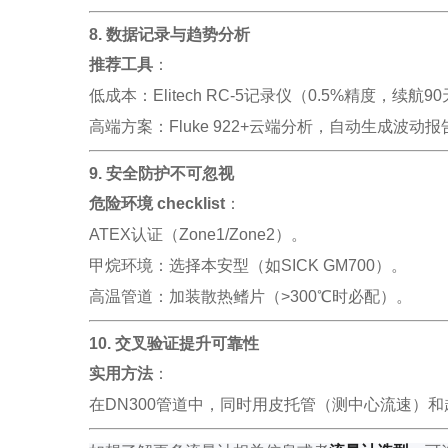
8. 数据记录与趋势分析
推荐工具
：
低成本：Elitech RC-5记录仪（0.5%精度，续航9
高端方案：Fluke 922+云端分析，自动生成波动报
9. 安全防护不可忽视
危险环境 checklist
：
ATEX认证（Zone1/Zone2）。
甲烷环境：选择本安型（如SICK GM700）。
高温管道：加装散热鳍片（>300℃时必配）。
10. 交叉验证提升可靠性
实用方法
：
在DN300管道中，同时用皮托管（测中心流速）