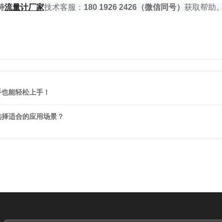
特
流量
计厂家
技术客服：
180 1926 2426
（微信同号）
获取帮助
手也能轻松上手！
选择适合的应用场景？