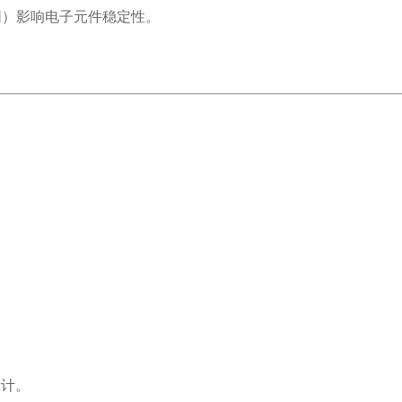
范围）影响电子元件稳定性。
量计。