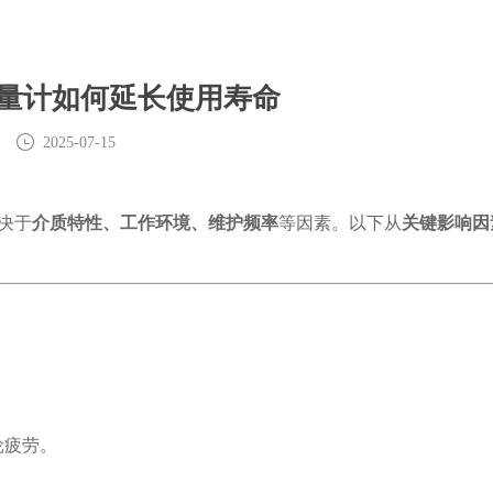
量计如何延长使用寿命
2025-07-15
决于
介质特性、工作环境、维护频率
等因素。以下从
关键影响因
。
轮疲劳。