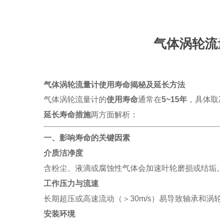
气体涡轮流
气体涡轮流量计使用寿命揭秘及延长方法
气体涡轮流量计的
使用寿命
通常在
5~15年
，具体取
延长寿命措施
两方面解析：
一、影响寿命的关键因素
介质洁净度
含粉尘、液滴或腐蚀性气体会加速叶轮磨损或结垢
工作压力与流速
长期超压或高速流动（＞30m/s）易导致轴承和涡
安装环境