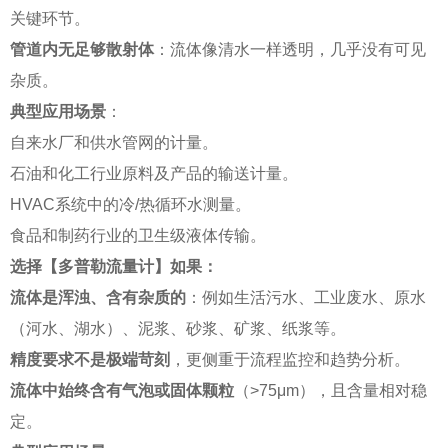
关键环节。
管道内无足够散射体
：流体像清水一样透明，几乎没有可见
杂质。
典型应用场景
：
自来水厂和供水管网的计量。
石油和化工行业原料及产品的输送计量。
HVAC系统中的冷/热循环水测量。
食品和制药行业的卫生级液体传输。
选择【多普勒流量计】如果：
流体是浑浊、含有杂质的
：例如生活污水、工业废水、原水
（河水、湖水）、泥浆、砂浆、矿浆、纸浆等。
精度要求不是极端苛刻
，更侧重于流程监控和趋势分析。
流体中始终含有气泡或固体颗粒
（>75μm），且含量相对稳
定。