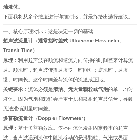
浊液体。
下面我将从多个维度进行详细对比，并最终给出选择建议。
一、核心原理对比：这是决定一切的基础
超声波流量计（通常指时差式 Ultrasonic Flowmeter,
Transit-Time）
原理
：利用超声波在顺流和逆流方向传播的时间差来计算流
速。顺流时，超声波传播速度快、时间短；逆流时，速度
慢、时间长。这个时间差与流体的流速成正比。
关键要求
：流体必须是
清洁、无大量颗粒或气泡
的单一均匀
液体。因为气泡和颗粒会严重干扰和散射超声波信号，导致
无法准确测量时间差。
多普勒流量计（Doppler Flowmeter）
原理
：基于多普勒效应。仪器向流体发射固定频率的超声
波，当声波遇到流体中随流移动的悬浮颗粒、气泡或界面