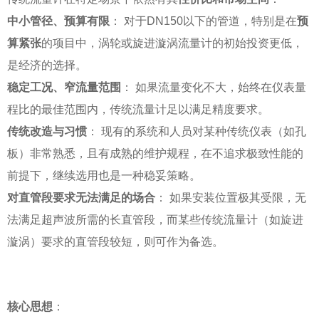
中小管径、预算有限
： 对于DN150以下的管道，特别是在
预
算紧张
的项目中，涡轮或旋进漩涡流量计的初始投资更低，
是经济的选择。
稳定工况、窄流量范围
： 如果流量变化不大，始终在仪表量
程比的最佳范围内，传统流量计足以满足精度要求。
传统改造与习惯
： 现有的系统和人员对某种传统仪表（如孔
板）非常熟悉，且有成熟的维护规程，在不追求极致性能的
前提下，继续选用也是一种稳妥策略。
对直管段要求无法满足的场合
： 如果安装位置极其受限，无
法满足超声波所需的长直管段，而某些传统流量计（如旋进
漩涡）要求的直管段较短，则可作为备选。
核心思想
：