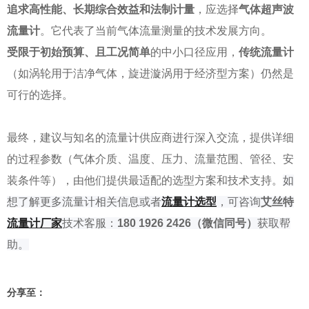
追求高性能、长期综合效益和法制计量
，应选择
气体超声波
流量计
。它代表了当前气体流量测量的技术发展方向。
受限于初始预算、且工况简单
的中小口径应用，
传统流量计
（如涡轮用于洁净气体，旋进漩涡用于经济型方案）仍然是
可行的选择。
最终，建议与知名的流量计供应商进行深入交流，提供详细
的过程参数（气体介质、温度、压力、流量范围、管径、安
装条件等），由他们提供最适配的选型方案和技术支持。
如
想了解
更多流量计相关信息或者
流量计选型
，可咨询
艾丝特
流量
计厂家
技术客服：
180 1926 2426
（微信同号）
获取帮
助。
分享至：