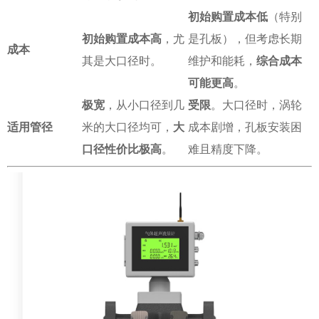
初始购置成本低
（特别
初始购置成本高
，尤
是孔板），但考虑长期
成本
其是大口径时。
维护和能耗，
综合成本
可能更高
。
极宽
，从小口径到几
受限
。大口径时，涡轮
适用管径
米的大口径均可，
大
成本剧增，孔板安装困
口径性价比极高
。
难且精度下降。