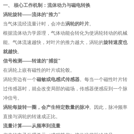
一、 核心工作机制：流体动力与磁电转换
涡轮旋转——流体的“推力”
当气体流经流量计时，会冲击
涡轮的叶片
。
根据流体动力学原理，气体动能会转化为使涡轮转动的机械
能。气体流速越快，对叶片的推力越大，涡轮的
旋转速度也
就越快
。
信号检测——转速的“捕捉”
在涡轮上嵌有磁性的叶片或轮毂。
涡轮旁边有一个
磁敏或电感式传感器
。每当一个磁性叶片转
过传感器时，就会改变局部的磁场，传感器便感应到一个脉
冲信号。
涡轮每旋转一圈，会产生特定数量的脉冲
。因此，脉冲频率
直接与涡轮的转速成正比。
流量计算——从频率到流量