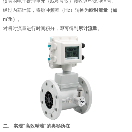
仪表的电子处理单元（或积算仪）接收这些脉冲信号。
经过内部计算，将脉冲频率（Hz）转换为
瞬时流量（如
m³/h）
。
对瞬时流量进行时间积分，即可得到
累计流量
。
二、 实现“高效精准”的奥秘所在