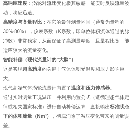
高响应速度
：涡轮对流速变化极其敏感，能实时反映流量波
动，响应迅速。
高精度与宽量程比
：在它的最佳测量区间（通常为量程的
30%-80%），仪表系数（K系数，即单位体积流体通过的脉
冲数）非常稳定，从而保证了高测量精度。且量程比宽，能
适应较大的流量变化。
智能补偿（现代流量计的“大脑”）
这是实现
超高精度
的关键！气体体积受温度和压力影响巨
大。
现代高端气体涡轮流量计内置了
温度和压力传感器
。
通过实时测量工况温压，并利用内置公式（遵循理想气体定
律或相关国家标准）进行自动补偿运算，直接输出
标准状态
下的体积流量（Nm³）
，彻底消除了温压变化带来的测量误
差。