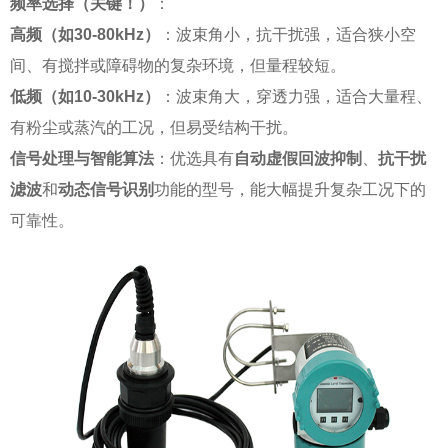
频率选择（关键！）
：
高频（如30-80kHz）
：波束角小，抗干扰强，适合狭小空
间、有搅拌或障碍物的复杂环境，但量程较短。
低频（如10-30kHz）
：波束角大，穿透力强，适合大量程、
有粉尘或蒸汽的工况，但易受结构干扰。
信号处理与智能算法
：优选具有
自动虚假回波抑制
、
抗干扰
滤波
和
动态信号识别
功能的型号，能大幅提升复杂工况下的
可靠性。