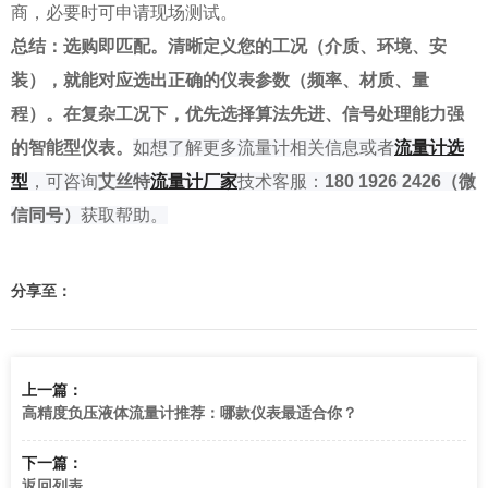
商，必要时可申请现场测试。
总结：选购即匹配。清晰定义您的工况（介质、环境、安
装），就能对应选出正确的仪表参数（频率、材质、量
程）。在复杂工况下，优先选择算法先进、信号处理能力强
的智能型仪表。
如
想了解
更多流量计相关信息或者
流量计选
型
，可咨询
艾丝特
流量
计厂家
技术客服：
180 1926 2426
（微
信同号）
获取帮助。
分享至：
上一篇：
高精度负压液体流量计推荐：哪款仪表最适合你？
下一篇：
返回列表