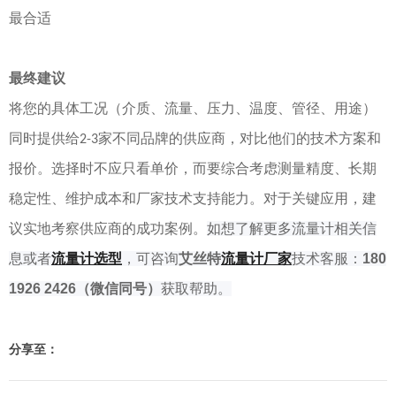
最合适
最终建议
将您的具体工况（介质、流量、压力、温度、管径、用途）
同时提供给
家不同品牌的供应商，对比他们的技术方案和
2-3
报价。选择时不应只看单价，而要综合考虑测量精度、长期
稳定性、维护成本和厂家技术支持能力。对于关键应用，建
议实地考察供应商的成功案例。
如
想了解
更多流量计相关信
息或者
流量计选型
，可咨询
艾丝特
流量
计厂家
技术客服：
180
1926 2426
（微信同号）
获取帮助。
分享至：