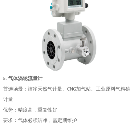
涡轮流量计
5. 气体
首选场景
：洁净天然气计量、
加气站、工业原料气精确
CNG
计量
优势
：精度高，重复性好
要求
：气体必须洁净，需定期维护