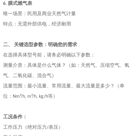
膜式燃气表
6.
唯一场景
：民用及商业天然气计量
特点
：无需外部供电，经济耐用
二、
关键选型参数：明确您的需求
在选择具体型号前，请务必明确以下参数：
测量介质
：具体是什么气体？（如：天然气、压缩空气、氧
气、二氧化碳、混合气）
流量范围
：
最小流量、常用流量、最大流量
是多少？（单
位：
等）
Nm³/h, m³/h, kg/h
工况条件：
工作压力（绝对压力
表压）
/