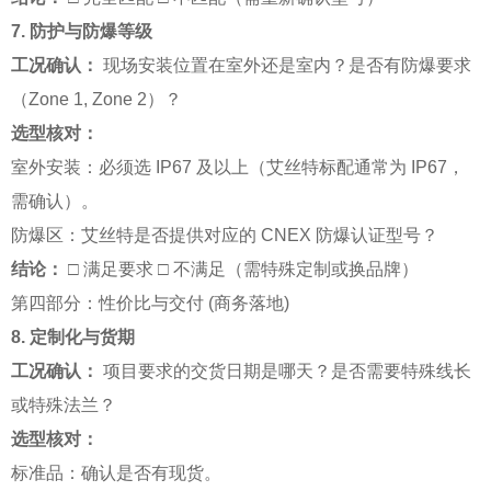
7. 防护与防爆等级
工况确认：
现场安装位置在室外还是室内？是否有防爆要求
（Zone 1, Zone 2）？
选型核对：
室外安装：必须选 IP67 及以上（艾丝特标配通常为 IP67，
需确认）。
防爆区：艾丝特是否提供对应的 CNEX 防爆认证型号？
结论：
□ 满足要求 □ 不满足（需特殊定制或换品牌）
第四部分：性价比与交付 (商务落地)
8. 定制化与货期
工况确认：
项目要求的交货日期是哪天？是否需要特殊线长
或特殊法兰？
选型核对：
标准品：确认是否有现货。