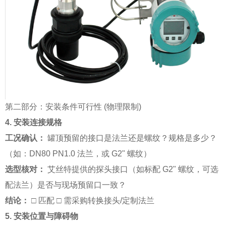
第二部分：安装条件可行性 (物理限制)
4. 安装连接规格
工况确认：
罐顶预留的接口是法兰还是螺纹？规格是多少？
（如：DN80 PN1.0 法兰，或 G2" 螺纹）
选型核对：
艾丝特提供的探头接口（如标配 G2" 螺纹，可选
配法兰）是否与现场预留口一致？
结论：
□ 匹配 □ 需采购转换接头/定制法兰
5. 安装位置与障碍物