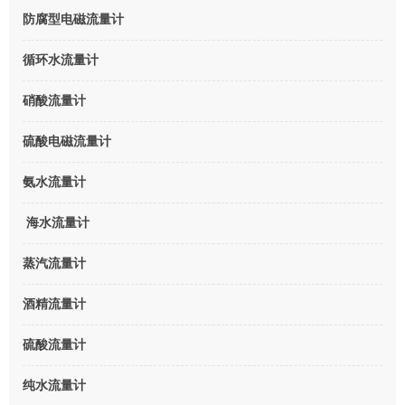
防腐型电磁流量计
循环水流量计
硝酸流量计
硫酸电磁流量计
氨水流量计
海水流量计
蒸汽流量计
酒精流量计
硫酸流量计
纯水流量计