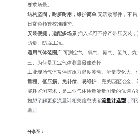
要求场景。
结构坚固，耐脏耐用，维护简单
无活动部件，不易
日常免频繁校准维护。
安装便捷，适配多场景
插入式可不停产带压安装，适配
防爆、防腐工况。
适用气体范围广
可测空气、氧气、氮气、氢气、煤
三、为何是工业气体测量最佳选择
工业现场气体常伴随压力温度波动、流量变化大、
量程、低压损、免补偿、易维护
，完美匹配冶金、
能耗监测需求，是工业气体质量流量测量的优选方
如
想了解
更多流量计相关信息或者
流量计选型
，可
助。
分享至：