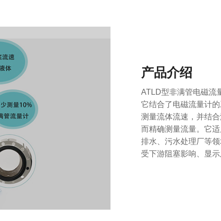
产品介绍
ATLD型非满管电磁
它结合了电磁流量计的
测量流体流速，并结合
而精确测量流量。它适
排水、污水处理厂等领
受下游阻塞影响、显示