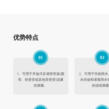
优势特点
01
02
1、可用于开放式非满管管道(圆
2、可用于市政雨水
管、矩形管或其他异形管)流量
水排放和灌溉用水
的测量。
的连续测量