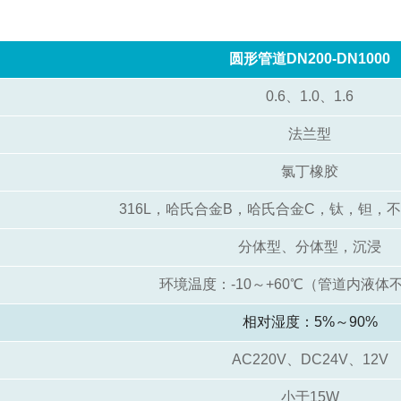
圆形管道DN200-DN1000
0.6、1.0、1.6
法兰型
氯丁橡胶
316L，哈氏合金B，哈氏合金C，钛，钽，
分体型、分体型，沉浸
环境温度：-10～+60℃（管道内液体
相对湿度：5%～90%
AC220V、DC24V、12V
小于15W