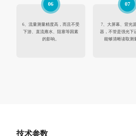
06
07
6、流量测量精度高，而且不受
7、大屏幕、背光
下游、直流雍水、阻塞等因素
器，不管是强光下
的影响。
能够清晰读取测
技术参数