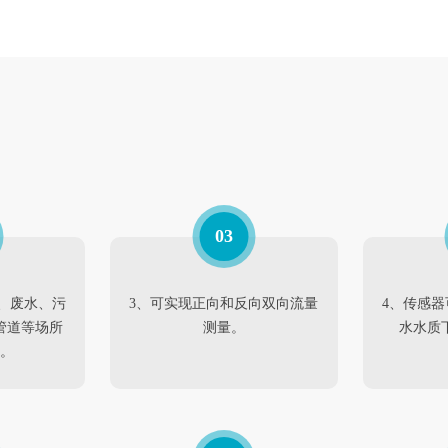
03
、废水、污
3、可实现正向和反向双向流量
4、传感
管道等场所
测量。
水水质
。