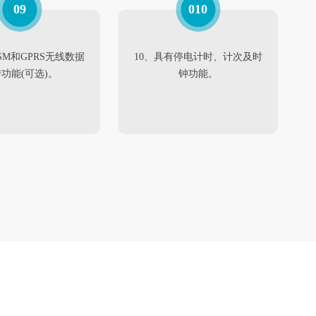
09
010
SM和GPRS无线数据
10、具有停电计时、计次及时
功能(可选)。
钟功能。