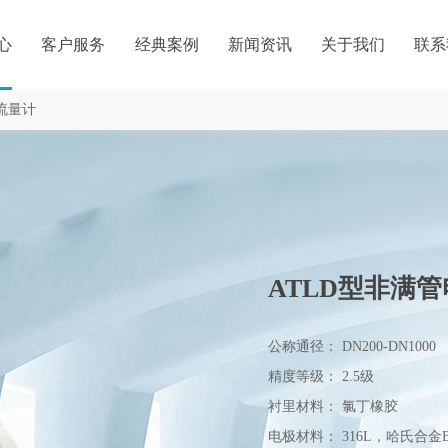
心
客户服务
经典案例
新闻资讯
关于我们
联系
流量计
ATLD型非满
公称通径：
DN200-DN1000
精度等级：
2.5级
衬里材料：
氯丁橡胶
电极材料：
316L，哈氏合