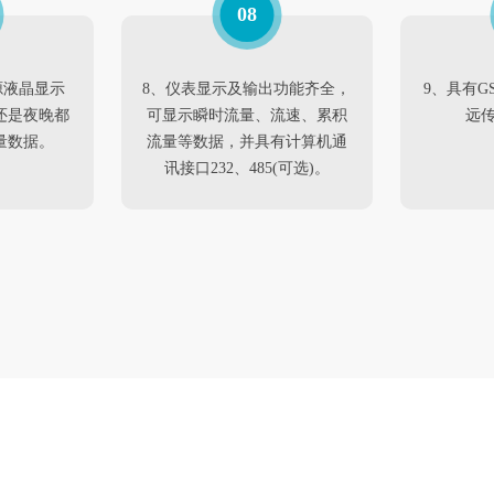
08
源液晶显示
8、仪表显示及输出功能齐全，
9、具有G
还是夜晚都
可显示瞬时流量、流速、累积
远传
量数据。
流量等数据，并具有计算机通
讯接口232、485(可选)。