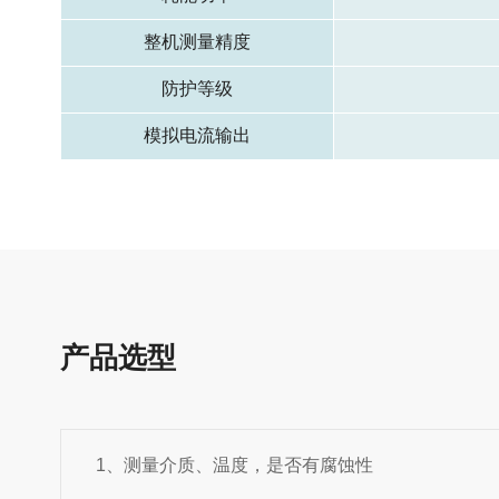
整机测量精度
防护等级
模拟电流输出
产品选型
1、测量介质、温度，是否有腐蚀性