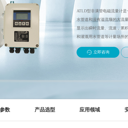
ATLD型非满管电磁流量计
水管道和没有溢流堰的大流量
显示出瞬时流量、流速，累
和灌溉用水管道等计量场所
立即咨询
参数
产品选型
应用领域