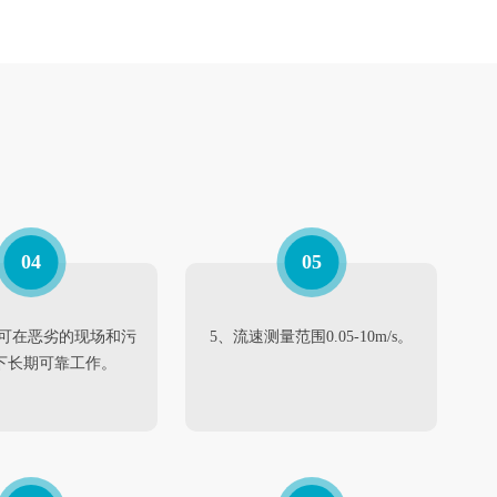
04
05
器可在恶劣的现场和污
5、流速测量范围0.05-10m/s。
下长期可靠工作。