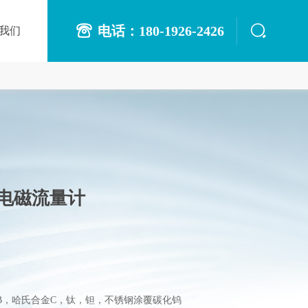
电话：180-1926-2426
我们
管电磁流量计
金B，哈氏合金C，钛，钽，不锈钢涂覆碳化钨