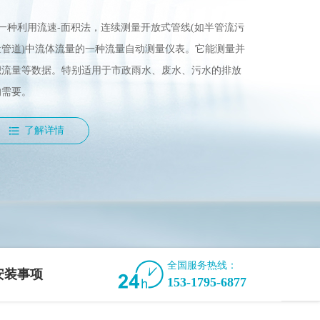
是一种利用流速-面积法，连续测量开放式管线(如半管流污
管道)中流体流量的一种流量自动测量仪表。它能测量并
积流量等数据。特别适用于市政雨水、废水、污水的排放
的需要。
了解详情
全国服务热线：
安装事项
153-1795-6877