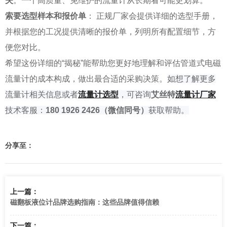
失
。一个高质量、免维护的流量计从长期看可能更划算。
索要选型样本和报价单
： 正规厂家会提供详细的选型手册，
并根据您的工况提供清晰的报价单，列明所有配置细节，方
便您对比。
希望这份详细的“揭秘”能帮助您更好地理解和评估管道式电磁
流量计的成本构成，做出最合适的采购决策。
如
想了解
更多
流量计相关信息或者
流量计选型
，可咨询
艾丝特
流量
计厂家
技术客服：
180 1926 2426
（微信同号）
获取帮助。
分享至：
上一篇：
磁翻板液位计品牌选购指南：这些品牌值得信赖
下一篇：