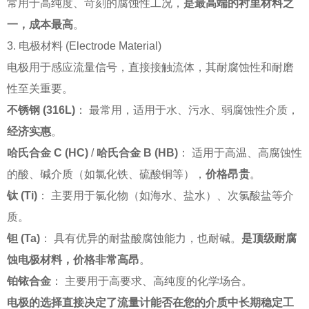
常用于高纯度、苛刻的腐蚀性工况，
是最高端的衬里材料之
一，成本最高
。
3. 电极材料 (Electrode Material)
电极用于感应流量信号，直接接触流体，其耐腐蚀性和耐磨
性至关重要。
不锈钢 (316L)
： 最常用，适用于水、污水、弱腐蚀性介质，
经济实惠
。
哈氏合金 C (HC)
/
哈氏合金 B (HB)
： 适用于高温、高腐蚀性
的酸、碱介质（如氯化铁、硫酸铜等），
价格昂贵
。
钛 (Ti)
： 主要用于氯化物（如海水、盐水）、次氯酸盐等介
质。
钽 (Ta)
： 具有优异的耐盐酸腐蚀能力，也耐碱。
是顶级耐腐
蚀电极材料，价格非常高昂
。
铂铱合金
： 主要用于高要求、高纯度的化学场合。
电极的选择直接决定了流量计能否在您的介质中长期稳定工