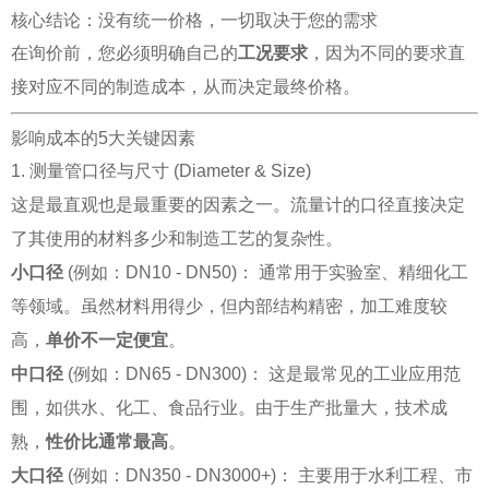
核心结论：没有统一价格，一切取决于您的需求
在询价前，您必须明确自己的
工况要求
，因为不同的要求直
接对应不同的制造成本，从而决定最终价格。
影响成本的5大关键因素
1. 测量管口径与尺寸 (Diameter & Size)
这是最直观也是最重要的因素之一。流量计的口径直接决定
了其使用的材料多少和制造工艺的复杂性。
小口径
(例如：DN10 - DN50)： 通常用于实验室、精细化工
等领域。虽然材料用得少，但内部结构精密，加工难度较
高，
单价不一定便宜
。
中口径
(例如：DN65 - DN300)： 这是最常见的工业应用范
围，如供水、化工、食品行业。由于生产批量大，技术成
熟，
性价比通常最高
。
大口径
(例如：DN350 - DN3000+)： 主要用于水利工程、市