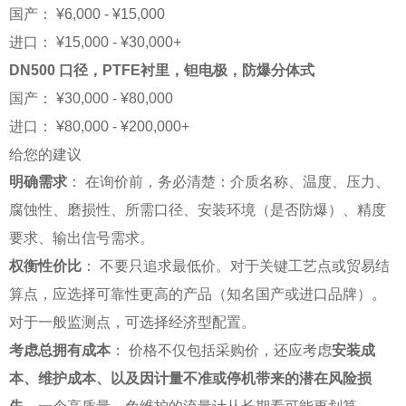
国产： ¥6,000 - ¥15,000
进口： ¥15,000 - ¥30,000+
DN500 口径，PTFE衬里，钽电极，防爆分体式
国产： ¥30,000 - ¥80,000
进口： ¥80,000 - ¥200,000+
给您的建议
明确需求
： 在询价前，务必清楚：介质名称、温度、压力、
腐蚀性、磨损性、所需口径、安装环境（是否防爆）、精度
要求、输出信号需求。
权衡性价比
： 不要只追求最低价。对于关键工艺点或贸易结
算点，应选择可靠性更高的产品（知名国产或进口品牌）。
对于一般监测点，可选择经济型配置。
考虑总拥有成本
： 价格不仅包括采购价，还应考虑
安装成
本、维护成本、以及因计量不准或停机带来的潜在风险损