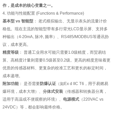
作，是成本的核心变量之一。
4. 功能与性能配置 (Functions & Performance)
基本型 vs 智能型
： 老式模拟输出、无显示表头的流量计价
格低。现在主流的智能型带有多行背光LCD显示屏、支持多
种输出（4-20mA, 脉冲, 频率）、RS485/MODBUS等通讯协
议，成本更高。
精度等级
： 普通工业用水可能只需要1.0级精度，而贸易结
算、高精度计量则需要0.5级甚至0.2级。更高的精度意味着更
优质的传感器材料、更复杂的校准工艺和更长的标定时间，
成本递增。
附加功能
： 是否需要
防爆认证
（如Ex d IIC T6，用于易燃易
爆环境，成本大增）、
分体式安装
（传感器和转换器分离，
适用于高温或不便观察的环境）、
电源模式
（220VAC vs
24VDC）等，都会影响最终价格。