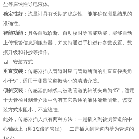
盐等腐蚀性导电液体。
稳定性好
：流量计具有长期的稳定性，能够确保测量结果的
准确性。
智能功能
：具备自我诊断、自动校时等智能功能，能够自动
上传报警信息到服务器，并支持通过手机进行参数设置、数
据升级和补抄等操作。
四、安装方式
垂直安装
：传感器插入管道时应与管道断面的垂直直径夹角
小于5°，适用于测量管道振动小的清洁介质。
倾斜安装
：传感器的轴线与被测管道的轴线夹角为45°，适用
于大管径且测量介质中含有其它杂质的液体流量测量。该安
装方式水阻小，不宜缠挂。
此外，传感器插入点有两种方法：一是插入到被测管道的中
心轴线上（即1/2倍的管径）；二是插入到管道内壁为管道的
1/4处。