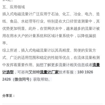
五、应用领域
插入式电磁流量计广泛应用于石油、化工、冶金、电力、造
纸、食品、水处理等行业。特别是在大口径管道测量中，其
优势更加明显。此外，在管网供水中，越来越多的流量计被
用在用水大户的计量系统和区域计量系统中，以降低漏损
率。
综上所述，插入式电磁流量计以其高精度、简便的安装方
式、广泛的适用范围和稳定的性能等优点，在流体流量检测
中发挥着重要作用。
如
想了解
更多流量计相关信息或者
流量
计选型
，可咨询
艾丝特
流量
计厂家
技术客服：
180 1926
2426
（微信同号）
获取帮助。
分享至：