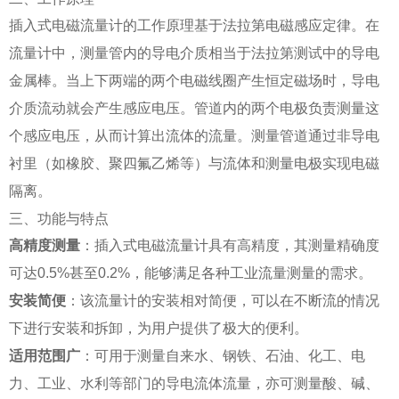
插入式电磁流量计的工作原理基于法拉第电磁感应定律。在
流量计中，测量管内的导电介质相当于法拉第测试中的导电
金属棒。当上下两端的两个电磁线圈产生恒定磁场时，导电
介质流动就会产生感应电压。管道内的两个电极负责测量这
个感应电压，从而计算出流体的流量。测量管道通过非导电
衬里（如橡胶、聚四氟乙烯等）与流体和测量电极实现电磁
隔离。
三、功能与特点
高精度测量
：插入式电磁流量计具有高精度，其测量精确度
可达0.5%甚至0.2%，能够满足各种工业流量测量的需求。
安装简便
：该流量计的安装相对简便，可以在不断流的情况
下进行安装和拆卸，为用户提供了极大的便利。
适用范围广
：可用于测量自来水、钢铁、石油、化工、电
力、工业、水利等部门的导电流体流量，亦可测量酸、碱、