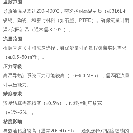
温度范围
导热油温度常达200~400℃，需选择耐高温材质（如316L不
锈钢、陶瓷）和密封材料（如石墨、PTFE）。确保流量计耐
温≥实际油温（通常需≥350℃）。
流量范围
根据管道尺寸和流速选择，确保流量计的量程覆盖实际需求
（如0.5~50 m³/h）。
压力等级
高温导热油系统压力可能较高（1.6~6.4 MPa），需匹配流量
计承压能力。
精度要求
贸易结算需高精度（±0.5%），过程控制可放宽
（±1%~2%）。
粘度影响
导热油粘度较高（通常20~50 cSt），避免选择对粘度敏感的