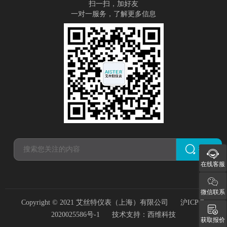
扫一扫，加好友
一对一服务，了解更多信息
搜索
在线客服
微信联系
Copyright © 2021 艾丝特仪表（上海）有限公司
沪ICP备
2020025586号-1
技术支持：
西维科技
获取报价