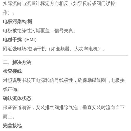
实际流向与流量计标定方向相反（如泵反转或阀门误操
作）。
电极污染/结垢
电极被绝缘性污垢覆盖，信号失真。
电磁干扰（EMI）
附近强电场/磁场干扰（如变频器、大功率电机）。
二、解决方法
检查接线
对照说明书校正电源和信号线极性，确保励磁线圈与电极接
线正确。
确认流体状态
保证管道满管，安装排气阀排除气泡；垂直安装时流向自下
而上。
完善接地